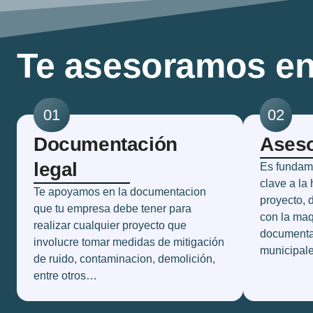
Te asesoramos en
01
02
Documentación
Aseso
legal
Es fundame
clave a la
Te apoyamos en la documentacion
proyecto, 
que tu empresa debe tener para
con la maq
realizar cualquier proyecto que
documenta
involucre tomar medidas de mitigación
municipale
de ruido, contaminacion, demolición,
entre otros…