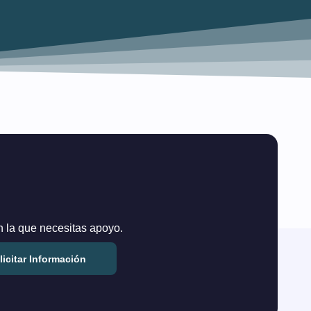
en la que necesitas apoyo.
licitar Información