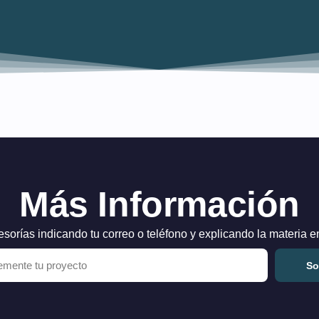
Más Información
esorías indicando tu correo o teléfono y explicando la materia 
So