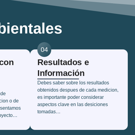
ientales
04
con
Resultados e
Información
Debes saber sobre los resultados
obtenidos despues de cada medicion,
 de
es importante poder considerar
cion o de
aspectos clave en las desiciones
resentamos
tomadas…
royecto…