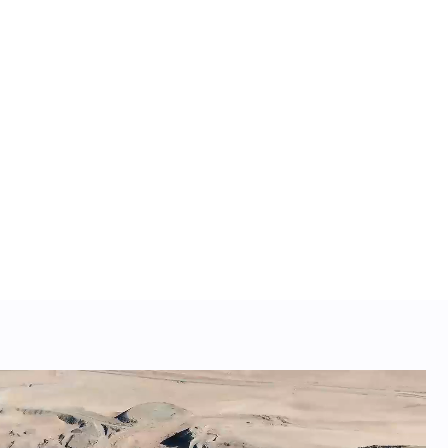
res Clave